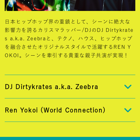
日本ヒップホップ界の重鎮として、シーンに絶大な
影響力を誇るカリスマラッパー/DJのDJ Dirtykrate
s a.k.a. Zeebraと、テクノ、ハウス、ヒップホップ
を融合させたオリジナルスタイルで活躍するREN Y
OKOI。シーンを牽引する貴重な親子共演が実現！
DJ Dirtykrates a.k.a. Zeebra
Ren Yokoi (World Connection)