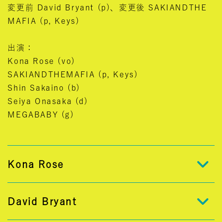
変更前 David Bryant (p)、変更後 SAKIANDTHE
MAFIA (p, Keys)
出演：
Kona Rose (vo)
SAKIANDTHEMAFIA (p, Keys)
Shin Sakaino (b)
Seiya Onasaka (d)
MEGABABY (g)
Kona Rose
David Bryant