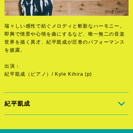
瑞々しい感性で紡ぐメロディと斬新なハーモニー。
即興で情景や心情を曲にするなど、唯一無二の音楽
世界を描く異才、紀平凱成が圧巻のパフォーマンス
を披露。
出演：
紀平凱成（ピアノ）/ Kyle Kihira (p)
紀平凱成