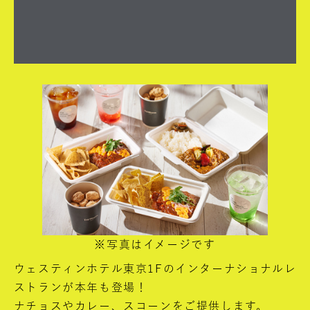
※写真はイメージです
ウェスティンホテル東京1Fのインターナショナルレ
ストランが本年も登場！
ナチョスやカレー、スコーンをご提供します。