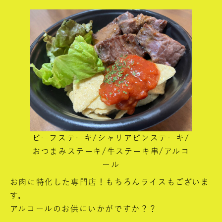
ビーフステーキ/シャリアピンステーキ/
おつまみステーキ/牛ステーキ串/アルコ
ール
お肉に特化した専門店！もちろんライスもございま
す。
アルコールのお供にいかがですか？？