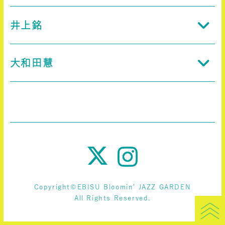
井上銘
大和田慧
Copyright©EBISU Bloomin’ JAZZ GARDEN
All Rights Reserved.