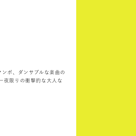
、マンボ、ダンサブルな楽曲の
一夜限りの衝撃的な大人な