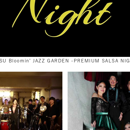
SU Bloomin’ JAZZ GARDEN -PREMIUM SALSA NI