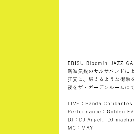
EBISU Bloomin’ JA
新進気鋭のサルサバンドによる
狂宴に、燃えるような衝動
夜をザ・ガーデンルームに
LIVE：Banda Coribantes
Performance：Golden 
DJ：DJ Angel、DJ macha
MC：MAY