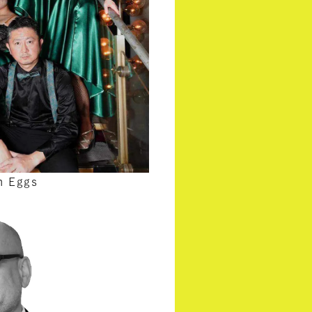
n Eggs