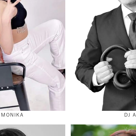
&MONIKA
DJ A