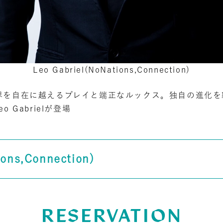
Leo Gabriel(NoNations,Connection)
界を自在に越えるプレイと端正なルックス。独自の進化を
 Gabrielが登場
ons,Connection)
RESERVATION