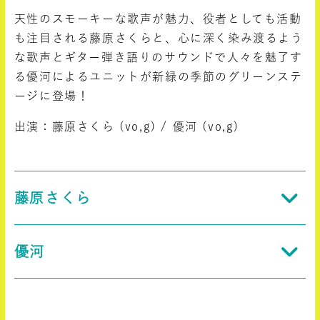
天性のスモーキーな歌声が魅力、役者としても活動
も注目される藤原さくらと、心に深く染み渡るよう
な歌声とギター弾き語りのサウンドで人々を魅了す
る優河によるユニットが新緑の季節のグリーンステ
ージに登場！
出演：藤原さくら (vo,g) / 優河 (vo,g)
藤原さくら
優河