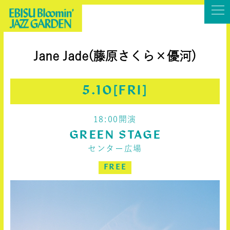
Jane Jade(藤原さくら×優河)
5.10[FRI]
18:00開演
GREEN STAGE
センター広場
FREE